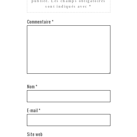
publiée.
Les champs obligatoires
sont indiqués avec
*
Commentaire
*
Nom
*
E-mail
*
Site web