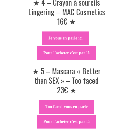
★ 4 – Crayon à sourcils
Lingering – MAC Cosmetics
16€ ★
Je vous en parle ici
Pour l'acheter c'est par là
★ 5 – Mascara « Better
than SEX » – Too faced
23€ ★
Too faced vous en parle
Pour l'acheter c'est par là