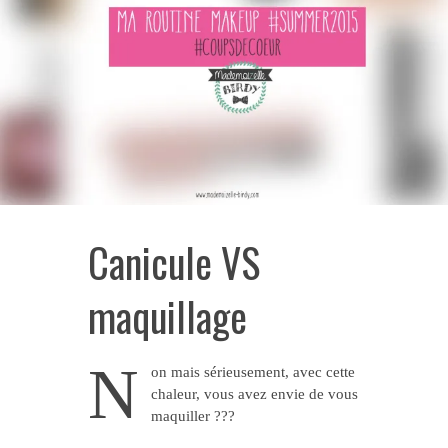
Canicule VS
maquillage
N
on mais sérieusement, avec cette
chaleur, vous avez envie de vous
maquiller ???