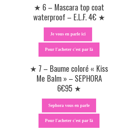
★ 6 – Mascara top coat
waterproof – E.L.F. 4€ ★
Je vous en parle ici
Pour l'acheter c'est par là
★ 7 – Baume coloré « Kiss
Me Balm » – SEPHORA
6€95 ★
Sephora vous en parle
Pour l'acheter c'est par là