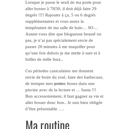
Lorsque je passe le seuil de ma porte pour
aller bosser à 7H30, il doit déjà faire 29
degrés !!!! Rajouter à ça, 5 ou 6 degrés
supplémentaires et vous aurez la
température de ma salle de bain… SO…
Autant vous dire que blogueuse beauté ou
pas, je n’ai pas spécialement envie de
passer 20 minutes à me maquiller pour
qu’une fois dehors je me mette à suer et à
briller de mille feux..
Ces périodes caniculaires me donnent
envie de boire du rosé, faire des barbecues,
de tremper mes
petites
fesses dans une
piscine avec de la lecture et … basta !!!
Bon accessoirement, il faut gagner sa vie et
aller bosser donc bon.. Je suis bien obligée
d’être présentable ….
Ma routine