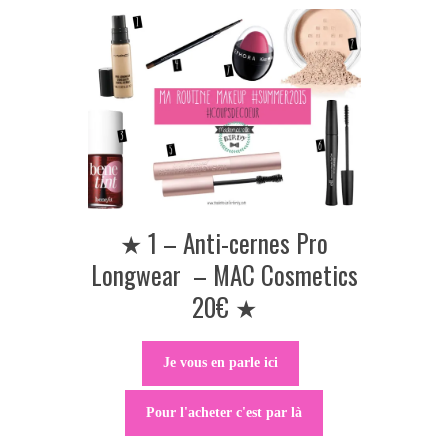
★ 1 – Anti-cernes Pro
Longwear – MAC Cosmetics
20€ ★
Je vous en parle ici
Pour l'acheter c'est par là