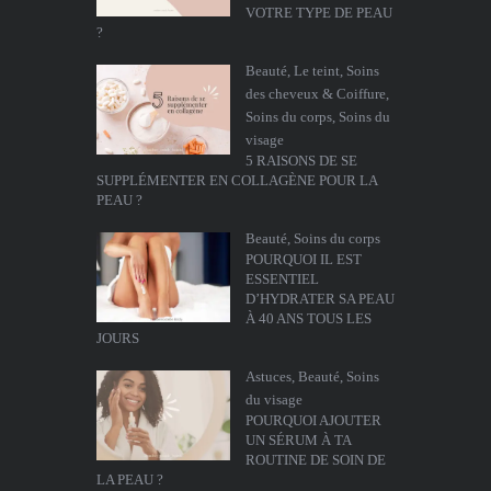
VOTRE TYPE DE PEAU
?
Beauté
,
Le teint
,
Soins
des cheveux & Coiffure
,
Soins du corps
,
Soins du
visage
5 RAISONS DE SE
SUPPLÉMENTER EN COLLAGÈNE POUR LA
PEAU ?
Beauté
,
Soins du corps
POURQUOI IL EST
ESSENTIEL
D’HYDRATER SA PEAU
À 40 ANS TOUS LES
JOURS
Astuces
,
Beauté
,
Soins
du visage
POURQUOI AJOUTER
UN SÉRUM À TA
ROUTINE DE SOIN DE
LA PEAU ?