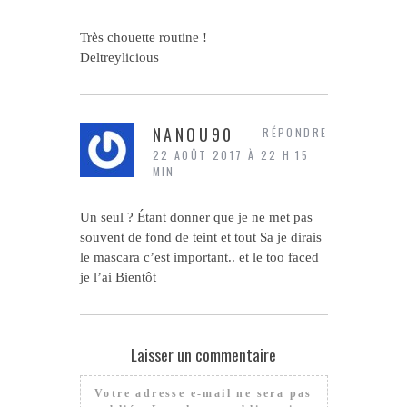
Très chouette routine !
Deltreylicious
NANOU90
RÉPONDRE
22 AOÛT 2017 À 22 H 15
MIN
Un seul ? Étant donner que je ne met pas
souvent de fond de teint et tout Sa je dirais
le mascara c’est important.. et le too faced
je l’ai Bientôt
Laisser un commentaire
Votre adresse e-mail ne sera pas