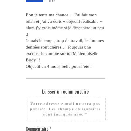
MIN
Bon je tente ma chance… J’ai fait mon
bilan et j’ai vu écris « objectif réalisable »
alors j’y crois même si je désespère un peu
:(
Jamais le temps, trop de travail, les bonnes
denrées sont chères… Toujours une
excuse. Je compte sur toi Mademoiselle
Birdy !!
Objectif en 4 mois, belle pour l’ete !
Laisser un commentaire
Votre adresse e-mail ne sera pas
publiée.
Les champs obligatoires
sont indiqués avec
*
Commentaire
*