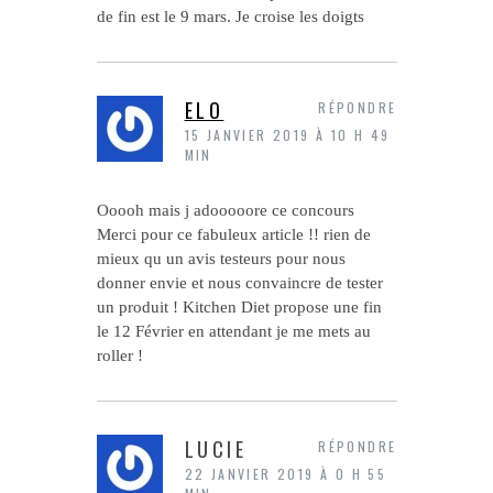
de fin est le 9 mars. Je croise les doigts
ELO
RÉPONDRE
15 JANVIER 2019 À 10 H 49
MIN
Ooooh mais j adooooore ce concours
Merci pour ce fabuleux article !! rien de
mieux qu un avis testeurs pour nous
donner envie et nous convaincre de tester
un produit ! Kitchen Diet propose une fin
le 12 Février en attendant je me mets au
roller !
LUCIE
RÉPONDRE
22 JANVIER 2019 À 0 H 55