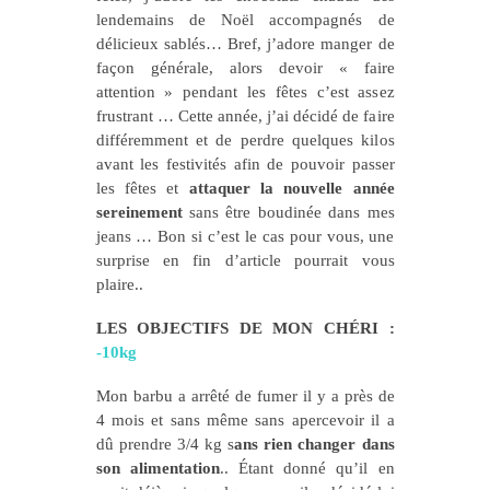
lendemains de Noël accompagnés de
délicieux sablés… Bref, j’adore manger de
façon générale, alors devoir « faire
attention » pendant les fêtes c’est assez
frustrant … Cette année, j’ai décidé de faire
différemment et de perdre quelques kilos
avant les festivités afin de pouvoir passer
les fêtes et
attaquer la nouvelle année
sereinement
sans être boudinée dans mes
jeans … Bon si c’est le cas pour vous, une
surprise en fin d’article pourrait vous
plaire..
LES OBJECTIFS DE MON CHÉRI :
-10kg
Mon barbu a arrêté de fumer il y a près de
4 mois et sans même sans apercevoir il a
dû prendre 3/4 kg s
ans rien changer dans
son alimentation
.. Étant donné qu’il en