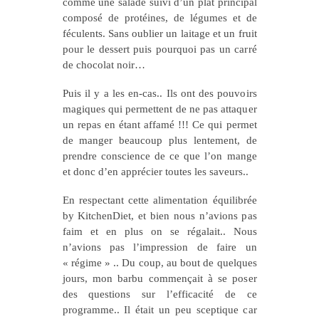
comme une salade suivi d’un plat principal
composé de protéines, de légumes et de
féculents. Sans oublier un laitage et un fruit
pour le dessert puis pourquoi pas un carré
de chocolat noir…
Puis il y a les en-cas.. Ils ont des pouvoirs
magiques qui permettent de ne pas attaquer
un repas en étant affamé !!! Ce qui permet
de manger beaucoup plus lentement, de
prendre conscience de ce que l’on mange
et donc d’en apprécier toutes les saveurs..
En respectant cette alimentation équilibrée
by KitchenDiet, et bien nous n’avions pas
faim et en plus on se régalait.. Nous
n’avions pas l’impression de faire un
« régime » .. Du coup, au bout de quelques
jours, mon barbu commençait à se poser
des questions sur l’efficacité de ce
programme.. Il était un peu sceptique car