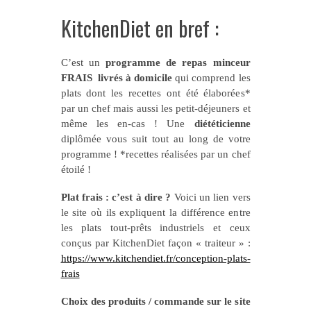
KitchenDiet en bref :
C’est un
programme de repas minceur
FRAIS livrés à domicile
qui comprend les
plats dont les recettes ont été élaborées*
par un chef mais aussi les petit-déjeuners et
même les en-cas ! Une
diététicienne
diplômée vous suit tout au long de votre
programme ! *recettes réalisées par un chef
étoilé !
Plat frais : c’est à dire ?
Voici un lien vers
le site où ils expliquent la différence entre
les plats tout-prêts industriels et ceux
conçus par KitchenDiet façon « traiteur » :
https://www.kitchendiet.fr/conception-plats-
frais
Choix des produits / commande sur le site