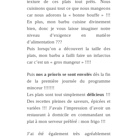
texture de ces plats tout prêts. Nous
cuisinons quasi tout ce que nous mangeons
car nous adorons la « bonne bouffe » !!!
En plus, mon barbu cuisine divinement
bien, donc je vous laisse imaginer notre
niveau d’exigence en matière
d’alimentation ???
Puis lorsqu’on a découvert la taille des
plats, mon barbu a failli faire un infarctus
car c’est un « gros mangeur » !!!!
Puis
nos a prioris se sont envolés
dès la fin
de la première journée du programme
minceur !!!!!!!
Les plats sont tout simplement
délicieux
!!!
Des recettes pleines de saveurs, épicées et
variées !!! J’avais l’impression d’avoir un
restaurant à domicile en commandant un
plat à mon serveur préféré : mon frigo !!!
J’ai été également très agréablement