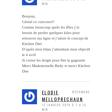
MIN
Bonjour,
Génial ce concours!!
Comme beaucoup après les fêtes j’ai
besoin de perdre quelques kilos pour
retrouver ma ligne et j’adore le concept de
Kitchen Diet
D’après mon bilan j’attendrais mon objectif
le 4 avril
Je croise les doigts pour être la gagnante
Merci Mademoiselle Birdy et merci Kitchen
Diet
ELODIE
RÉPONDRE
MELLOPRECHAUN
12 JANVIER 2019 À 7 H 16
MIN