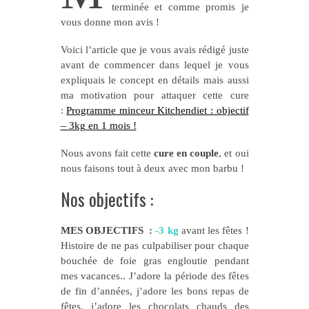
terminée et comme promis je
vous donne mon avis !
Voici l’article que je vous avais rédigé juste
avant de commencer dans lequel je vous
expliquais le concept en détails mais aussi
ma motivation pour attaquer cette cure
:
Programme minceur Kitchendiet : objectif
– 3kg en 1 mois !
Nous avons fait cette
cure en couple
, et oui
nous faisons tout à deux avec mon barbu !
Nos objectifs :
MES OBJECTIFS :
-3 kg
avant les fêtes !
Histoire de ne pas culpabiliser pour chaque
bouchée de foie gras engloutie pendant
mes vacances.. J’adore la période des fêtes
de fin d’années, j’adore les bons repas de
fêtes, j’adore les chocolats chauds des