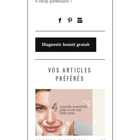
e-shop partenaire !
Diagnostic beauté gratuit
VOS ARTICLES
PRÉFÉRÉS