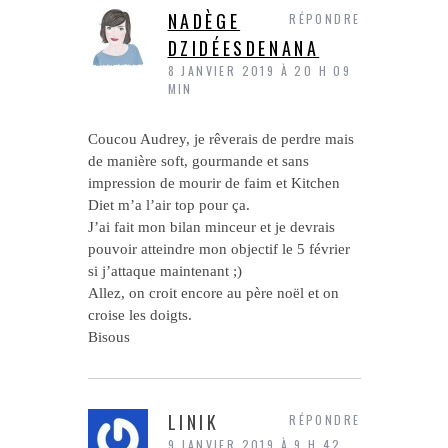
NADÈGE
RÉPONDRE
DZIDÉESDENANA
8 JANVIER 2019 À 20 H 09
MIN
Coucou Audrey, je rêverais de perdre mais
de manière soft, gourmande et sans
impression de mourir de faim et Kitchen
Diet m’a l’air top pour ça.
J’ai fait mon bilan minceur et je devrais
pouvoir atteindre mon objectif le 5 février
si j’attaque maintenant ;)
Allez, on croit encore au père noël et on
croise les doigts.
Bisous
LINIK
RÉPONDRE
9 JANVIER 2019 À 9 H 42