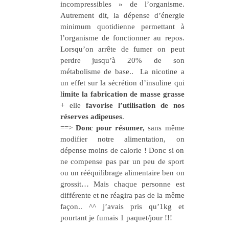
incompressibles » de l’organisme.
Autrement dit, la dépense d’énergie
minimum quotidienne permettant à
l’organisme de fonctionner au repos.
Lorsqu’on arrête de fumer on peut
perdre jusqu’à 20% de son
métabolisme de base.. La nicotine a
un effet sur la sécrétion d’insuline qui
l
imite la fabrication de masse grasse
+ elle
favorise l’utilisation de nos
réserves adipeuses
.
==>
Donc pour résumer,
sans même
modifier notre alimentation, on
dépense moins de calorie ! Donc si on
ne compense pas par un peu de sport
ou un rééquilibrage alimentaire ben on
grossit… Mais chaque personne est
différente et ne réagira pas de la même
façon.. ^^ j’avais pris qu’1kg et
pourtant je fumais 1 paquet/jour !!!