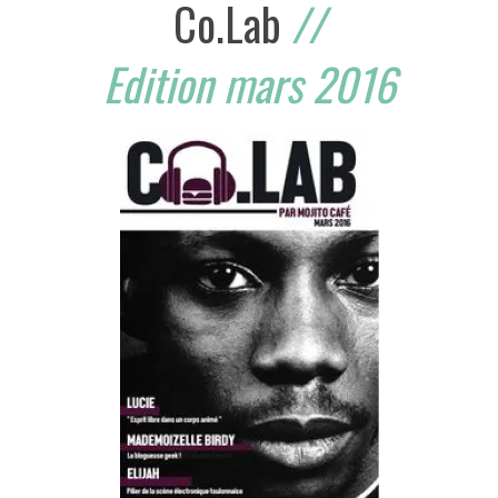
Co.Lab
//
Edition mars 2016