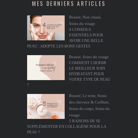
MES DERNIERS ARTICLES
Beauté
,
Non classé
,
Soins du visage
4 CONSEILS
ESSENTIELS POUR
AVOIR UNE BELLE
PEAU : ADOPTE LES BONS GESTES
Beauté
,
Soins du visage
COMMENT CHOISIR
LE MEILLEUR SOIN
HYDRATANT POUR
VOTRE TYPE DE PEAU
?
Beauté
,
Le teint
,
Soins
des cheveux & Coiffure
,
Soins du corps
,
Soins du
visage
5 RAISONS DE SE
SUPPLÉMENTER EN COLLAGÈNE POUR LA
PEAU ?