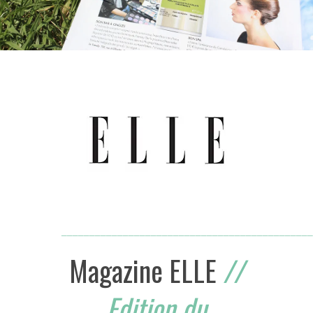
_____________________________________________
Magazine ELLE
//
Edition du