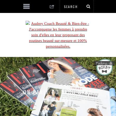
ON PARLE DU BLOG DANS
LA PRESSE