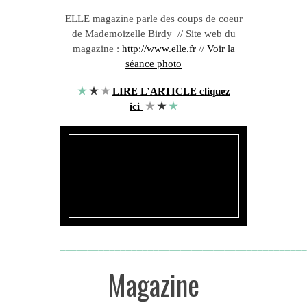
ELLE magazine parle des coups de coeur
de Mademoizelle Birdy // Site web du
magazine :
http://www.elle.fr
//
Voir la
séance photo
★
★
★
LIRE L’ARTICLE cliquez
ici
★
★
★
_____________________________________________
Magazine