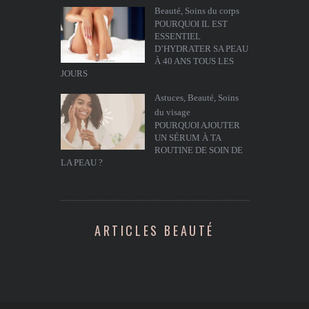
Beauté
,
Soins du corps
POURQUOI IL EST
ESSENTIEL
D’HYDRATER SA PEAU
À 40 ANS TOUS LES
JOURS
Astuces
,
Beauté
,
Soins
du visage
POURQUOI AJOUTER
UN SÉRUM À TA
ROUTINE DE SOIN DE
LA PEAU ?
ARTICLES BEAUTÉ