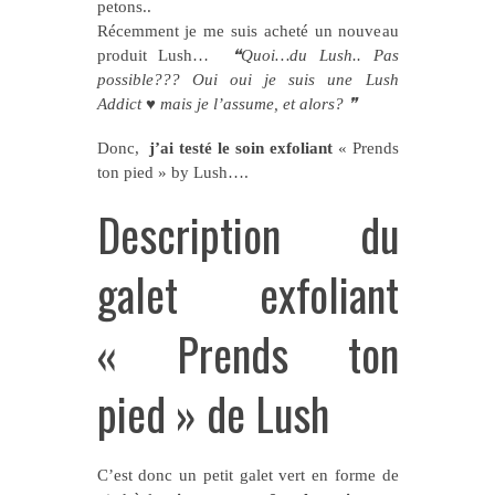
petons..
Récemment je me suis acheté un nouveau
produit Lush…
❝Quoi…du Lush.. Pas
possible??? Oui oui je suis une Lush
Addict ♥ mais je l’assume, et alors? ❞
Donc,
j’ai testé le soin exfoliant
« Prends
ton pied » by Lush….
Description du
galet exfoliant
« Prends ton
pied » de Lush
C’est donc un petit galet vert en forme de