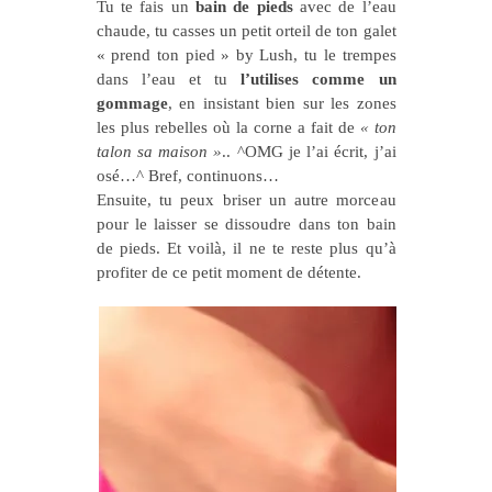
Tu te fais un
bain de pieds
avec de l’eau
chaude, tu casses un petit orteil de ton galet
« prend ton pied » by Lush, tu le trempes
dans l’eau et tu
l’utilises comme un
gommage
, en insistant bien sur les zones
les plus rebelles où la corne a fait de
« ton
talon sa maison »
.. ^OMG je l’ai écrit, j’ai
osé…^ Bref, continuons…
Ensuite, tu peux briser un autre morceau
pour le laisser se dissoudre dans ton bain
de pieds. Et voilà, il ne te reste plus qu’à
profiter de ce petit moment de détente.