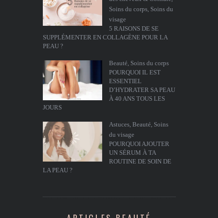
Soins du corps
,
Soins du
visage
5 RAISONS DE SE
SUPPLÉMENTER EN COLLAGÈNE POUR LA
PEAU ?
Beauté
,
Soins du corps
POURQUOI IL EST
ESSENTIEL
D’HYDRATER SA PEAU
À 40 ANS TOUS LES
JOURS
Astuces
,
Beauté
,
Soins
du visage
POURQUOI AJOUTER
UN SÉRUM À TA
ROUTINE DE SOIN DE
LA PEAU ?
ARTICLES BEAUTÉ