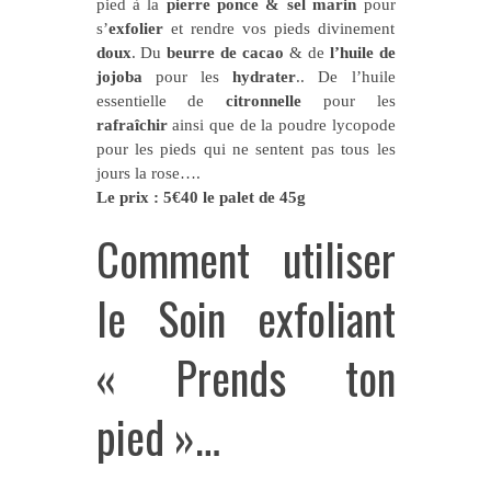
pied à la
pierre ponce & sel marin
pour
s’
exfolier
et rendre vos pieds divinement
doux
. Du
beurre de cacao
& de
l’huile de
jojoba
pour les
hydrater
.. De l’huile
essentielle de
citronnelle
pour les
rafraîchir
ainsi que de la poudre lycopode
pour les pieds qui ne sentent pas tous les
jours la rose….
Le prix : 5€40 le palet de 45g
Comment utiliser
le Soin exfoliant
« Prends ton
pied »…