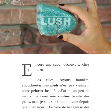
E
ncore une super découverte chez
Lush..
Les filles, soyons honnête,
chouchouter nos pieds
n’est pas vraiment
notre
priorité
beauté… J’ai eu un peu de
mal à me créer une
routine
beauté des
pieds, mais je suis sur la bonne voie depuis
quelques mois .. La voie de la sagesse des