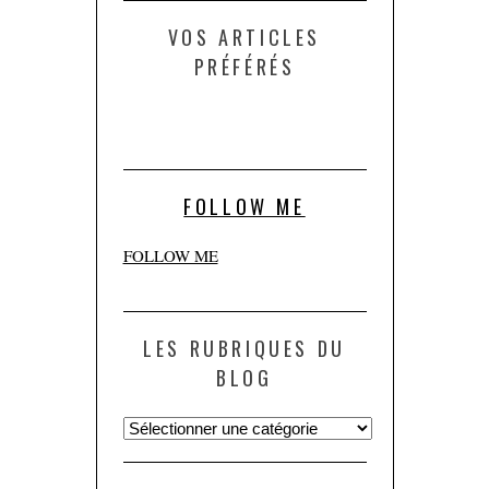
VOS ARTICLES
PRÉFÉRÉS
FOLLOW ME
FOLLOW ME
LES RUBRIQUES DU
BLOG
Les
rubriques
du