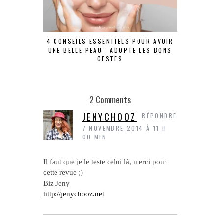
4 CONSEILS ESSENTIELS POUR AVOIR
UNE BELLE PEAU : ADOPTE LES BONS
GESTES
2 Comments
JENYCHOOZ
RÉPONDRE
7 NOVEMBRE 2014 À 11 H
00 MIN
Il faut que je le teste celui là, merci pour
cette revue ;)
Biz Jeny
http://jenychooz.net