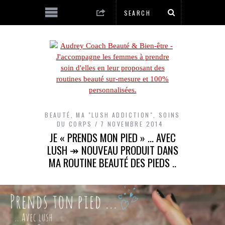
BEAUTÉ
,
MA "LUSH ADDICTION"
,
SOINS
DU CORPS
7 NOVEMBRE 2014
JE « PRENDS MON PIED » … AVEC
LUSH ↠ NOUVEAU PRODUIT DANS
MA ROUTINE BEAUTÉ DES PIEDS ..