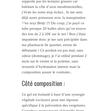
supporte pas les textures grasses car
habitant la côte d’azur mesdemoizelles,
j’évite les soins trop riches.. Je me sens
déjà assez poisseuse avec la transpiration
^
^so sexy Birdy !!!
Du coup, j’ai payé ce
tube presque 20 balles alors qu’on trouve
des lots de 2 à 20€ sur le net ! Bon j’étais
impatiente donc je me suis précipitée dans
ma pharmacie de quartier, erreur de
débutante ! Ce produit est pas mal, sans
odeur (dommage), je l’ai utilisé pendant 2
mois sur le ventre et la poitrine, sans
ressentir d’hydratation intense mais la
composition assure le contraire..
Côté composition :
Ce gel est formulé à base d’une synergie
végétale exclusive pour une réponse
spécifique à la prévention des vergetures.
Complexe restructurant alchemille-lierre-