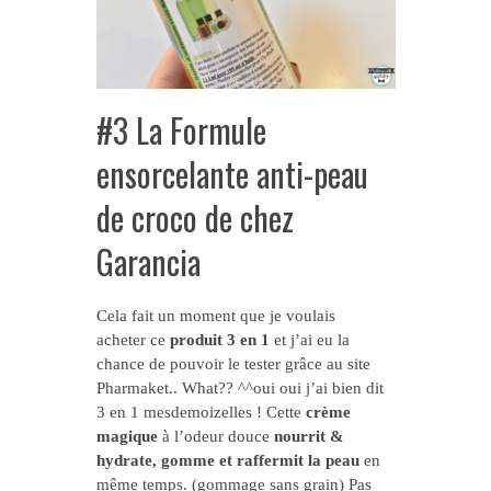
#3 La Formule
ensorcelante anti-peau
de croco de chez
Garancia
Cela fait un moment que je voulais
acheter ce
produit 3 en 1
et j’ai eu la
chance de pouvoir le tester grâce au site
Pharmaket.. What?? ^^oui oui j’ai bien dit
3 en 1 mesdemoizelles ! Cette
crème
magique
à l’odeur douce
nourrit &
hydrate, gomme et raffermit la peau
en
même temps. (gommage sans grain) Pas