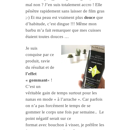
mal non ? J’en suis totalement accro ! Elle
pénètre rapidement sans laisser de film gras
;-) Et ma peau est vraiment plus
douce
que
d’habitude, c’est dingue !!! Même mon
barbu m’a fait remarquer que mes cuisses
étaient toutes douces …
Je suis
conquise par ce
produit, ravie
du résultat et de
l’effet
« gommant
« !
C’est un
véritable gain de temps surtout pour les
nanas en mode « à l’arrache ». Car parfois
on n’a pas forcément le temps de se
gommer le corps une fois par semaine.. Le
point négatif serait sur ce
format avec bouchon à visser, je préfère les