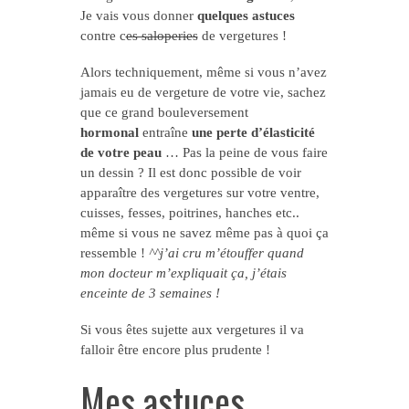
Je vais vous donner
quelques astuces
contre c
es saloperies
de vergetures !
Alors techniquement, même si vous n’avez
jamais eu de vergeture de votre vie, sachez
que ce grand bouleversement
hormonal
entraîne
une perte d’élasticité
de votre peau
… Pas la peine de vous faire
un dessin ? Il est donc possible de voir
apparaître des vergetures sur votre ventre,
cuisses, fesses, poitrines, hanches etc..
même si vous ne savez même pas à quoi ça
ressemble !
^^j’ai cru m’étouffer quand
mon docteur m’expliquait ça, j’étais
enceinte de 3 semaines !
Si vous êtes sujette aux vergetures il va
falloir être encore plus prudente !
Mes astuces