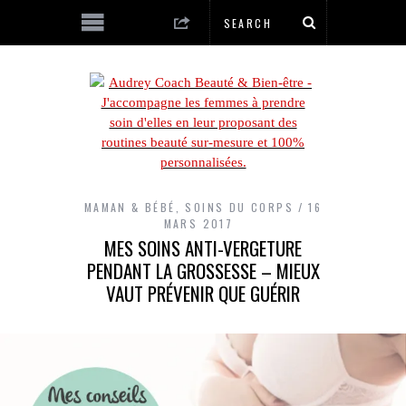
MAMAN & BÉBÉ
,
SOINS DU CORPS
16
MARS 2017
MES SOINS ANTI-VERGETURE
PENDANT LA GROSSESSE – MIEUX
VAUT PRÉVENIR QUE GUÉRIR