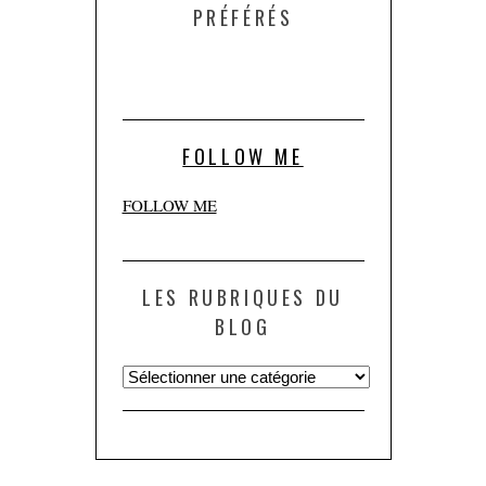
PRÉFÉRÉS
FOLLOW ME
FOLLOW ME
LES RUBRIQUES DU
BLOG
Les
rubriques
du
blog