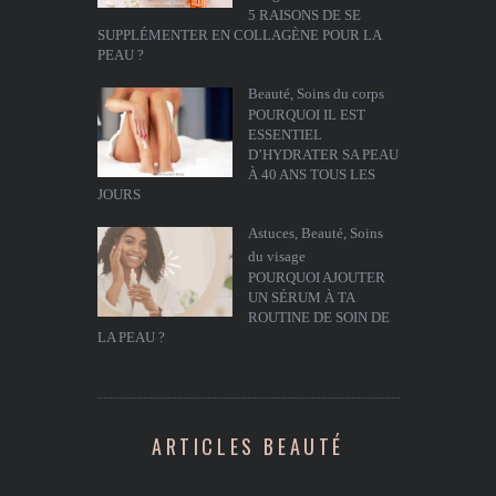
5 RAISONS DE SE
SUPPLÉMENTER EN COLLAGÈNE POUR LA
PEAU ?
Beauté
,
Soins du corps
POURQUOI IL EST
ESSENTIEL
D’HYDRATER SA PEAU
À 40 ANS TOUS LES
JOURS
Astuces
,
Beauté
,
Soins
du visage
POURQUOI AJOUTER
UN SÉRUM À TA
ROUTINE DE SOIN DE
LA PEAU ?
ARTICLES BEAUTÉ