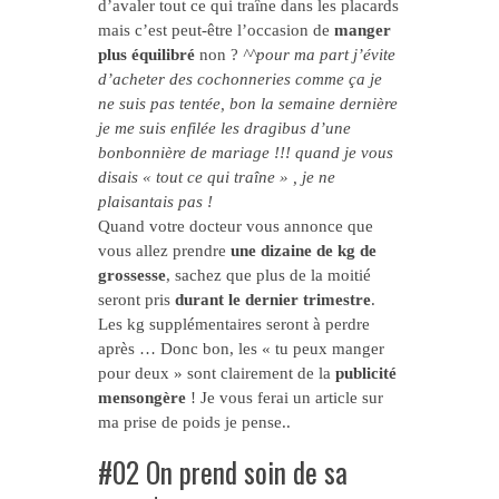
d’avaler tout ce qui traîne dans les placards
mais c’est peut-être l’occasion de
manger
plus équilibré
non ?
^^pour ma part j’évite
d’acheter des cochonneries comme ça je
ne suis pas tentée, bon la semaine dernière
je me suis enfilée les dragibus d’une
bonbonnière de mariage !!! quand je vous
disais « tout ce qui traîne » , je ne
plaisantais pas !
Quand votre docteur vous annonce que
vous allez prendre
une dizaine de kg de
grossesse
, sachez que plus de la moitié
seront pris
durant le dernier trimestre
.
Les kg supplémentaires seront à perdre
après … Donc bon, les « tu peux manger
pour deux » sont clairement de la
publicité
mensongère
! Je vous ferai un article sur
ma prise de poids je pense..
#02 On prend soin de sa