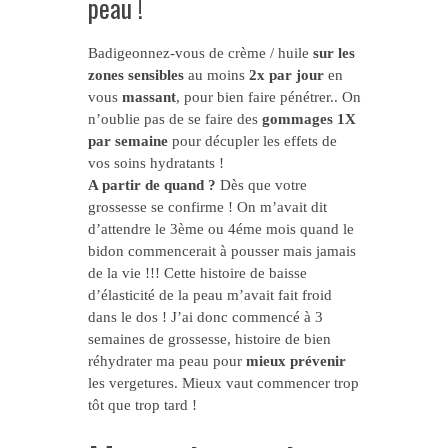
peau !
Badigeonnez-vous de crème / huile
sur les
zones sensibles
au moins
2x par jour
en
vous
massant
, pour bien faire pénétrer.. On
n’oublie pas de se faire des
gommages 1X
par semaine
pour décupler les effets de
vos soins hydratants !
A partir de quand ?
Dès que votre
grossesse se confirme ! On m’avait dit
d’attendre le 3ème ou 4éme mois quand le
bidon commencerait à pousser mais jamais
de la vie !!! Cette histoire de baisse
d’élasticité de la peau m’avait fait froid
dans le dos ! J’ai donc commencé à 3
semaines de grossesse, histoire de bien
réhydrater ma peau pour
mieux prévenir
les vergetures. Mieux vaut commencer trop
tôt que trop tard !