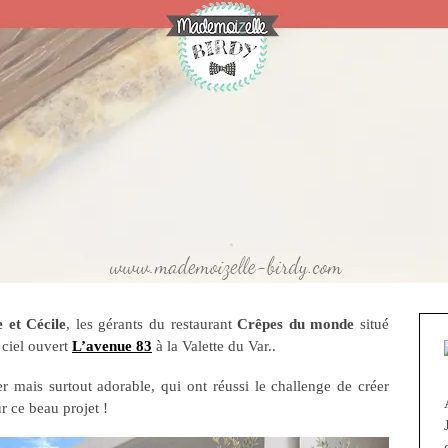
e et Cécile
, les gérants du restaurant
Crêpes du monde
situé
 ciel ouvert
L’avenue 83
à la Valette du Var..
 mais surtout adorable, qui ont réussi le challenge de créer
r ce beau projet !