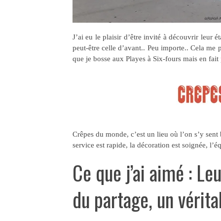
J’ai eu le plaisir d’être invité à découvrir leur
peut-être celle d’avant.. Peu importe.. Cela me p
que je bosse aux Playes à Six-fours mais en fait p
Crêpes du monde, c’est un lieu où l’on s’y sent
service est rapide, la décoration est soignée, l’éq
Ce que j’ai aimé : Le
du partage, un vérita