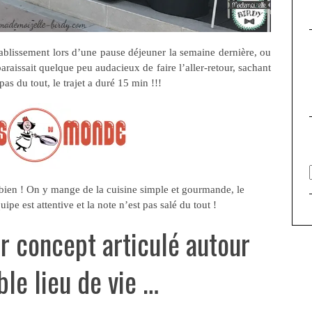
 établissement lors d’une pause déjeuner la semaine dernière, ou
araissait quelque peu audacieux de faire l’aller-retour, sachant
as du tout, le trajet a duré 15 min !!!
 bien ! On y mange de la cuisine simple et gourmande, le
uipe est attentive et la note n’est pas salé du tout !
ur concept articulé autour
ble lieu de vie …