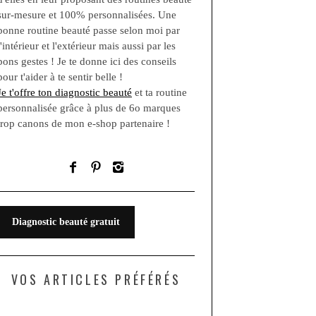
sur-mesure et 100% personnalisées. Une
bonne routine beauté passe selon moi par
l'intérieur et l'extérieur mais aussi par les
bons gestes ! Je te donne ici des conseils
pour t'aider à te sentir belle !
Je t'offre ton diagnostic beauté
et ta routine
personnalisée grâce à plus de 6o marques
trop canons de mon e-shop partenaire !
Diagnostic beauté gratuit
VOS ARTICLES PRÉFÉRÉS