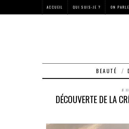
ACCUEIL
QUI SUIS-JE ?
ON PARL
BEAUTÉ
# H
DÉCOUVERTE DE LA CRÊ