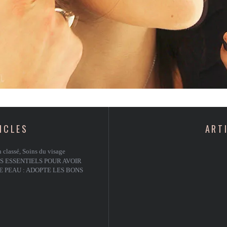
ICLES
ART
 classé
,
Soins du visage
S ESSENTIELS POUR AVOIR
 PEAU : ADOPTE LES BONS