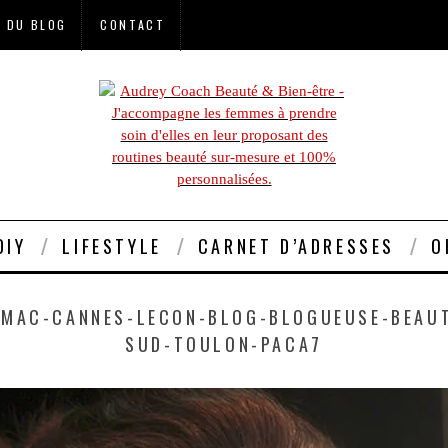
E DU BLOG
CONTACT
DIY
LIFESTYLE
CARNET D’ADRESSES
O
MAC-CANNES-LECON-BLOG-BLOGUEUSE-BEAUT
SUD-TOULON-PACA7