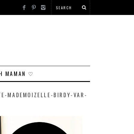
H MAMAN ♡
E-MADEMOIZELLE-BIRDY-VAR-