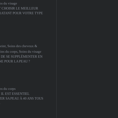
ns du visage
CHOISIR LE MEILLEUR
RATANT POUR VOTRE TYPE
teint
,
Soins des cheveux &
ins du corps
,
Soins du visage
S DE SE SUPPLÉMENTER EN
E POUR LA PEAU ?
ns du corps
IL EST ESSENTIEL
R SA PEAU À 40 ANS TOUS
S