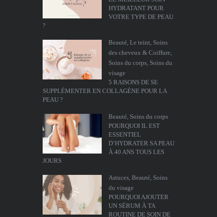
HYDRATANT POUR
VOTRE TYPE DE PEAU
?
Beauté
,
Le teint
,
Soins
des cheveux & Coiffure
,
Soins du corps
,
Soins du
visage
5 RAISONS DE SE
SUPPLÉMENTER EN COLLAGÈNE POUR LA
PEAU ?
Beauté
,
Soins du corps
POURQUOI IL EST
ESSENTIEL
D’HYDRATER SA PEAU
À 40 ANS TOUS LES
JOURS
Astuces
,
Beauté
,
Soins
du visage
POURQUOI AJOUTER
UN SÉRUM À TA
ROUTINE DE SOIN DE